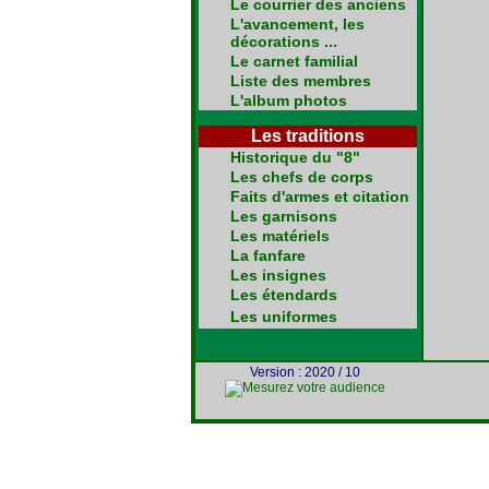
Le courrier des anciens
L'avancement, les
décorations ...
Le carnet familial
Liste des membres
L'album photos
Les traditions
Historique du "8"
Les chefs de corps
Faits d'armes et citation
Les garnisons
Les matériels
La fanfare
Les insignes
Les étendards
Les uniformes
Version : 2020 / 10