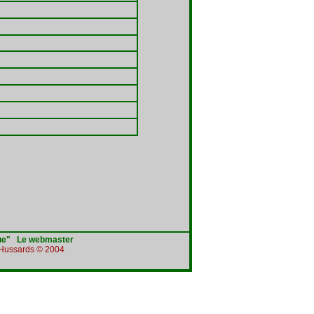
ue"
Le webmaster
e Hussards © 2004