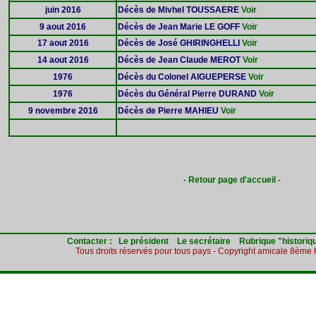
juin 2016
Décès de Mivhel TOUSSAERE
Voir
9 aout 2016
Décès de Jean Marie LE GOFF
Voir
17 aout 2016
Décès de José GHIRINGHELLI
Voir
14 aout 2016
Décès de Jean Claude MEROT
Voir
1976
Décès du Colonel AIGUEPERSE
Voir
1976
Décès du Général Pierre DURAND
Voir
9 novembre 2016
Décès de Pierre MAHIEU
Voir
- Retour page d'accueil -
Contacter :
Le président
Le secrétaire
Rubrique "historiq
Tous droits réservés pour tous pays - Copyright amicale 8èm