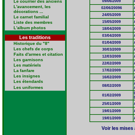
Le courrier des anciens
09/06/2009
L'avancement, les
02/06/20096
décorations ...
24/05/2009
Le carnet familial
15/05/2009
Liste des membres
L'album photos
18/04/2009
03/04/2009
Les traditions
01/04/2009
Historique du "8"
Les chefs de corps
30/03/2009
Faits d'armes et citation
12/03/2009
Les garnisons
22/02/2009
Les matériels
La fanfare
17/02/2009
Les insignes
16/02/2009
Les étendards
08/02/2009
Les uniformes
01/02/2009
25/01/2009
19/01/2009
19/01/2009
Voir les mises 