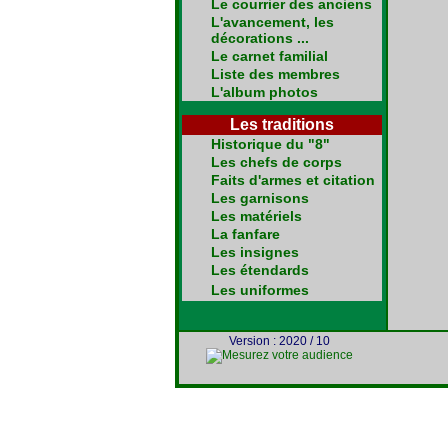
Le courrier des anciens
L'avancement, les
décorations ...
Le carnet familial
Liste des membres
L'album photos
Les traditions
Historique du "8"
Les chefs de corps
Faits d'armes et citation
Les garnisons
Les matériels
La fanfare
Les insignes
Les étendards
Les uniformes
Version : 2020 / 10