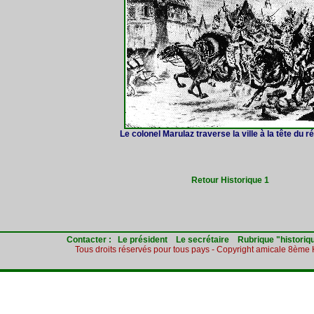
Le colonel Marulaz traverse la ville à la tête du 
Retour Historique 1
Contacter :
Le président
Le secrétaire
Rubrique "historiq
Tous droits réservés pour tous pays - Copyright amicale 8èm