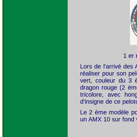
1 er m
Lors de l'arrivé des
réaliser pour son pe
vert, couleur du 3
dragon rouge (2 ème
tricolore, avec hon
d'insigne de ce pelot
Le 2 ème modèle por
un AMX 10 sur fond v