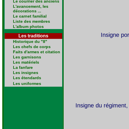
Le courrier des anciens
L'avancement, les
décorations ...
Le carnet familial
Liste des membres
L'album photos
Insigne po
Les traditions
Historique du "8"
Les chefs de corps
Faits d'armes et citation
Les garnisons
Les matériels
La fanfare
Les insignes
Les étendards
Les uniformes
Insigne du régiment, 