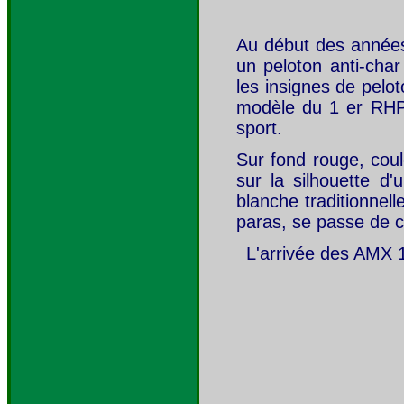
Au début des années 
un peloton anti-cha
les insignes de pelo
modèle du 1 er RHP 
sport.
Sur fond rouge, coule
sur la silhouette d'
blanche traditionnel
paras, se passe de 
L'arrivée des AMX 1