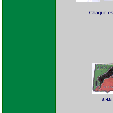
Chaque esc
S.H.N.