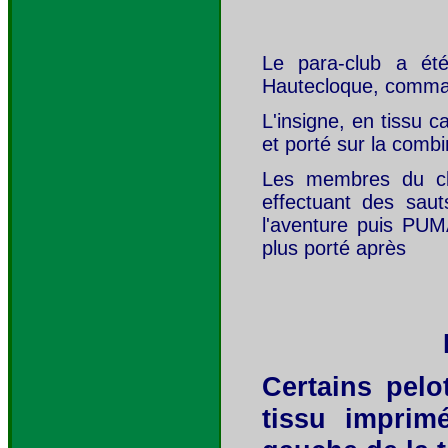
Le para-club a ét
Hautecloque, comma
L'insigne, en tissu 
et porté sur la comb
Les membres du clu
effectuant des sau
l'aventure puis PUM
plus porté après
Certains pelo
tissu imprim