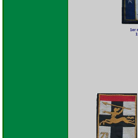
1er 
1