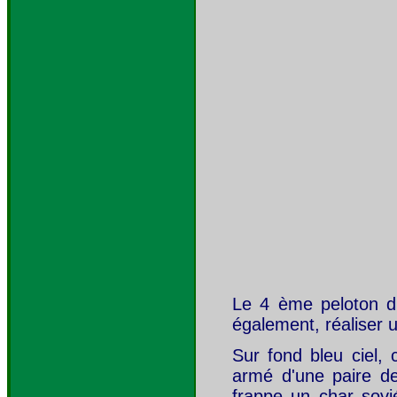
Le 4 ème peloton d
également, réaliser u
Sur fond bleu ciel,
armé d'une paire d
frappe un char sovi