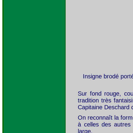
Insigne brodé port
Sur fond rouge, co
tradition très fantai
Capitaine Deschard q
On reconnaît la form
à celles des autres
large.