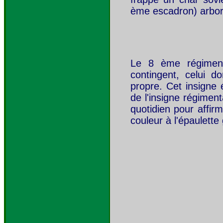
ème escadron) arbo
Le 8 ème régiment
contingent, celui 
propre. Cet insigne é
de l'insigne régiment
quotidien pour affir
couleur à l'épaulette 