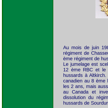
Au mois de juin 19
régiment de Chasseur
ème régiment de hu
Le jumelage est scell
12 ème RBC et le l
hussards à Altkirch.
canadien au 8 ème 
les 2 ans, mais aussi
au Canada et inve
dissolution du rég
hussards de Sourdun.