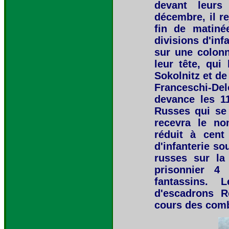
devant leurs 
décembre, il r
fin de matiné
divisions d'inf
sur une colonn
leur tête, qui
Sokolnitz et de
Franceschi-Del
devance les 1
Russes qui se 
recevra le no
réduit à cent
d'infanterie so
russes sur la
prisonnier 4 
fantassins. 
d'escadrons R
cours des com