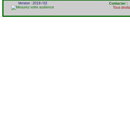
Version : 2019 / 02
Contacter 
Tous droit