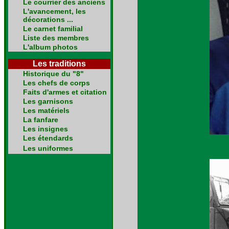
Le courrier des anciens
L'avancement, les
décorations ...
Le carnet familial
Liste des membres
L'album photos
Les traditions
Historique du "8"
Les chefs de corps
Faits d'armes et citation
Les garnisons
Les matériels
La fanfare
Les insignes
Les étendards
Les uniformes