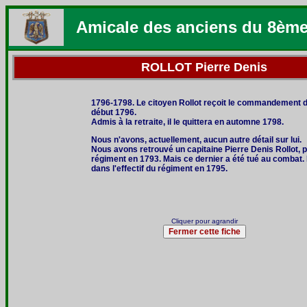
Amicale des anciens du 8èm
ROLLOT Pierre Denis
1796-1798. Le citoyen Rollot reçoit le commandement 
début 1796.
Admis à la retraite, il le quittera en automne 1798.
Nous n'avons, actuellement, aucun autre détail sur lui.
Nous avons retrouvé un capitaine Pierre Denis Rollot, 
régiment en 1793. Mais ce dernier a été tué au combat. I
dans l'effectif du régiment en 1795.
Cliquer pour agrandir