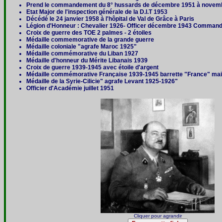
Prend le commandement du 8° hussards de décembre 1951 à novem
Etat Major de l'inspection générale de la D.I.T 1953
Décédé le 24 janvier 1958 à l'hôpital de Val de Grâce à Paris
Légion d'Honneur : Chevalier 1926- Officer décembre 1943 Command
Croix de guerre des TOE 2 palmes - 2 étoiles
Médaille commemorative de la grande guerre
Médaille coloniale "agrafe Maroc 1925"
Médaille commémorative du Liban 1927
Médaille d'honneur du Mérite Libanais 1939
Croix de guerre 1939-1945 avec étoile d'argent
Médaille commémorative Française 1939-1945 barrette "France" ma
Médaille de la Syrie-Cilicie" agrafe Levant 1925-1926"
Officier d'Académie juillet 1951
Cliquer pour agrandir